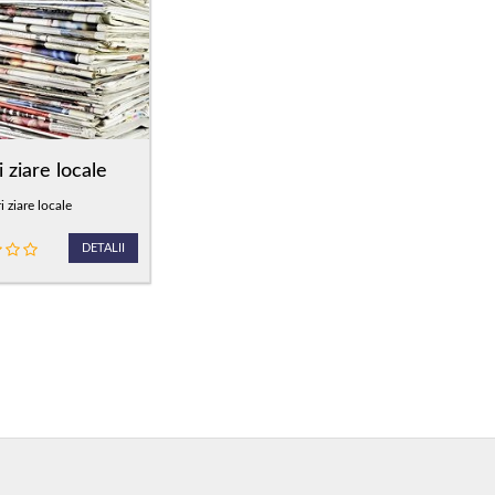
i ziare locale
 ziare locale
DETALII