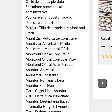
Carte de munca pierduta
Schimbare nume pe cale
administrativa
Publicare anunt posturi gov ro
Publicare anunt ziar
Pierdere Titlu de proprietate Monitorul
Oficial
Citati
Anunt Ziar Autorizatie Construire
Anunt ziar Autorizatie Mediu
Anunturi
Publicare in Monitorul Oficial
Monitorul Oficial Concursuri
Monitorul Oficial Convocari AGA
Monitorul Oficial Acte Pierdute
Anunturi Adevarul
Anunt ziar Constanta
Anunturi Romania Libera
1
Anunturi Crai Nou
Ziarul Cuget Liber Anunturi
Ziarul Delta Mica Publicitate
Anunturi Desteptarea Bacau
Informatia Harghitei Anunturi