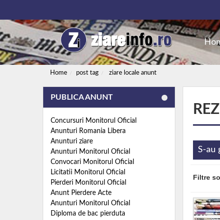
Ho
Home
post tag
ziare locale anunt
PUBLICA ANUNT
REZ
Concursuri Monitorul Oficial
Anunturi Romania Libera
Anunturi ziare
S-au 
Anunturi Monitorul Oficial
Convocari Monitorul Oficial
Licitatii Monitorul Oficial
Filtre s
Pierderi Monitorul Oficial
Anunt Pierdere Acte
Anunturi Monitorul Oficial
Diploma de bac pierduta