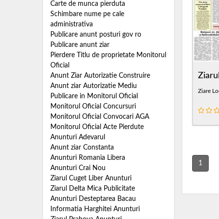
Carte de munca pierduta
Schimbare nume pe cale
administrativa
Publicare anunt posturi gov ro
Publicare anunt ziar
Pierdere Titlu de proprietate Monitorul
Oficial
Ziaru
Anunt Ziar Autorizatie Construire
Anunt ziar Autorizatie Mediu
Ziare Lo
Publicare in Monitorul Oficial
Monitorul Oficial Concursuri
Monitorul Oficial Convocari AGA
Monitorul Oficial Acte Pierdute
Anunturi Adevarul
Anunt ziar Constanta
Anunturi Romania Libera
1
Anunturi Crai Nou
Ziarul Cuget Liber Anunturi
Ziarul Delta Mica Publicitate
Anunturi Desteptarea Bacau
Informatia Harghitei Anunturi