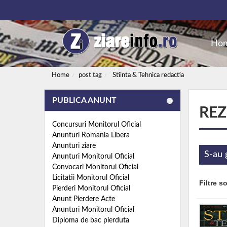
Ho
Home
post tag
Stiinta & Tehnica redactia
PUBLICA ANUNT
REZ
Concursuri Monitorul Oficial
Anunturi Romania Libera
Anunturi ziare
S-au 
Anunturi Monitorul Oficial
Convocari Monitorul Oficial
Licitatii Monitorul Oficial
Filtre s
Pierderi Monitorul Oficial
Anunt Pierdere Acte
Anunturi Monitorul Oficial
Diploma de bac pierduta