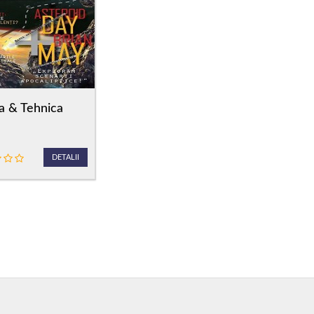
ta & Tehnica
DETALII