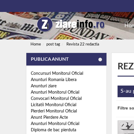
Ho
Home
post tag
Revista 22 redactia
PUBLICA ANUNT
REZ
Concursuri Monitorul Oficial
Anunturi Romania Libera
Anunturi ziare
S-au 
Anunturi Monitorul Oficial
Convocari Monitorul Oficial
Licitatii Monitorul Oficial
Filtre s
Pierderi Monitorul Oficial
Anunt Pierdere Acte
Anunturi Monitorul Oficial
Diploma de bac pierduta