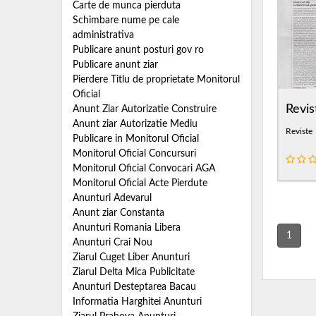
Carte de munca pierduta
Schimbare nume pe cale
administrativa
Publicare anunt posturi gov ro
Publicare anunt ziar
Pierdere Titlu de proprietate Monitorul
Oficial
Revis
Anunt Ziar Autorizatie Construire
Anunt ziar Autorizatie Mediu
Reviste
Publicare in Monitorul Oficial
Monitorul Oficial Concursuri
Monitorul Oficial Convocari AGA
Monitorul Oficial Acte Pierdute
Anunturi Adevarul
Anunt ziar Constanta
Anunturi Romania Libera
1
Anunturi Crai Nou
Ziarul Cuget Liber Anunturi
Ziarul Delta Mica Publicitate
Anunturi Desteptarea Bacau
Informatia Harghitei Anunturi