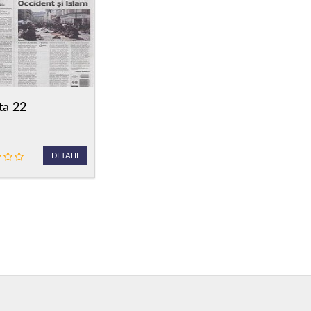
ta 22
DETALII