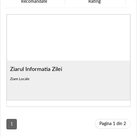
Recomandate
Rating
Ziarul Informatia Zilei
Ziare Locale
Pagina 1 din 2
1