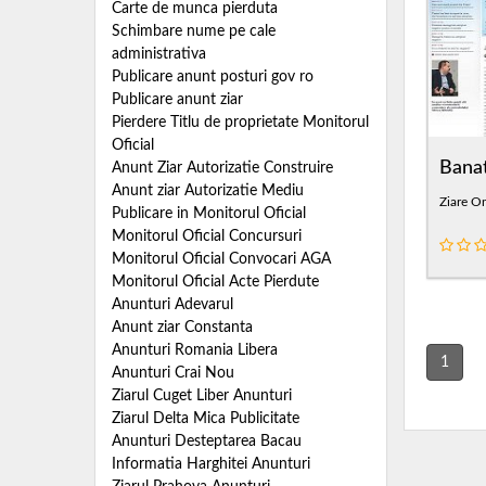
Carte de munca pierduta
Schimbare nume pe cale
administrativa
Publicare anunt posturi gov ro
Publicare anunt ziar
Pierdere Titlu de proprietate Monitorul
Oficial
Bana
Anunt Ziar Autorizatie Construire
Anunt ziar Autorizatie Mediu
Ziare O
Publicare in Monitorul Oficial
Monitorul Oficial Concursuri
Monitorul Oficial Convocari AGA
Monitorul Oficial Acte Pierdute
Anunturi Adevarul
Anunt ziar Constanta
Anunturi Romania Libera
1
Anunturi Crai Nou
Ziarul Cuget Liber Anunturi
Ziarul Delta Mica Publicitate
Anunturi Desteptarea Bacau
Informatia Harghitei Anunturi