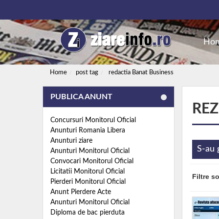
Ho
Home
post tag
redactia Banat Business
PUBLICA ANUNT
REZ
Concursuri Monitorul Oficial
Anunturi Romania Libera
Anunturi ziare
S-au 
Anunturi Monitorul Oficial
Convocari Monitorul Oficial
Licitatii Monitorul Oficial
Filtre s
Pierderi Monitorul Oficial
Anunt Pierdere Acte
Anunturi Monitorul Oficial
Diploma de bac pierduta