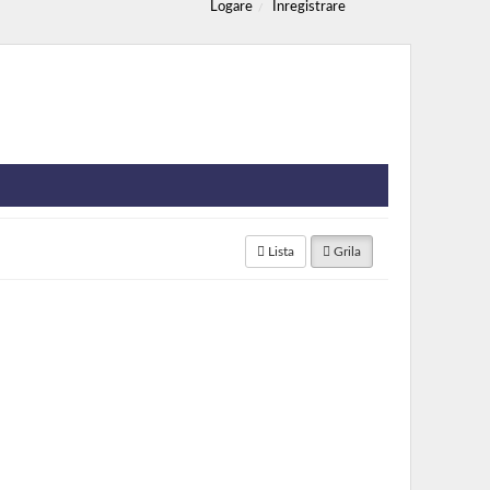
Logare
Inregistrare
Lista
Grila