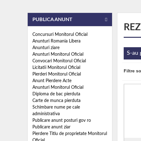
PUBLICA ANUNT
REZ
Concursuri Monitorul Oficial
Anunturi Romania Libera
Anunturi ziare
S-au 
Anunturi Monitorul Oficial
Convocari Monitorul Oficial
Licitatii Monitorul Oficial
Filtre s
Pierderi Monitorul Oficial
Anunt Pierdere Acte
Anunturi Monitorul Oficial
Diploma de bac pierduta
Carte de munca pierduta
Schimbare nume pe cale
administrativa
Publicare anunt posturi gov ro
Publicare anunt ziar
Pierdere Titlu de proprietate Monitorul
Oficial