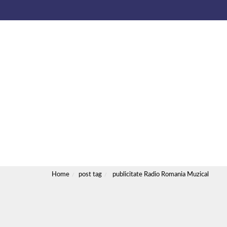
Ho
Home
post tag
publicitate Radio Romania Muzical