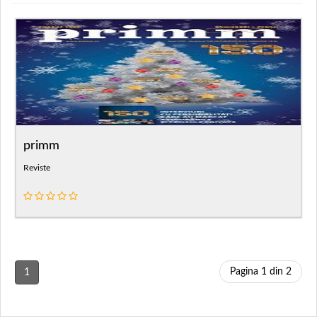
primm
Reviste
Pagina 1 din 2
1