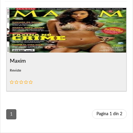
Maxim
Reviste
Pagina 1 din 2
1