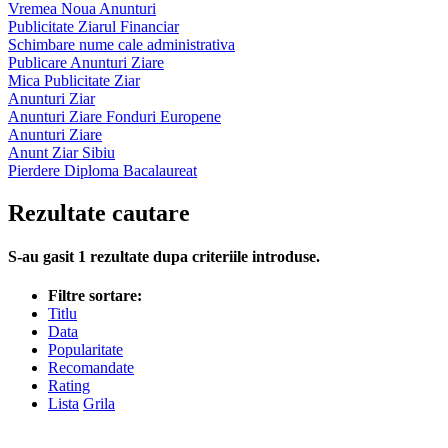
Vremea Noua Anunturi
Publicitate Ziarul Financiar
Schimbare nume cale administrativa
Publicare Anunturi Ziare
Mica Publicitate Ziar
Anunturi Ziar
Anunturi Ziare Fonduri Europene
Anunturi Ziare
Anunt Ziar Sibiu
Pierdere Diploma Bacalaureat
Rezultate cautare
S-au gasit
1
rezultate dupa criteriile introduse.
Filtre sortare:
Titlu
Data
Popularitate
Recomandate
Rating
Lista
Grila