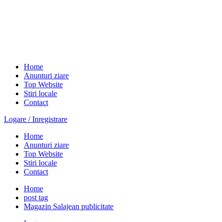
Home
Anunturi ziare
Top Website
Stiri locale
Contact
Logare / Inregistrare
Home
Anunturi ziare
Top Website
Stiri locale
Contact
Home
post tag
Magazin Salajean publicitate