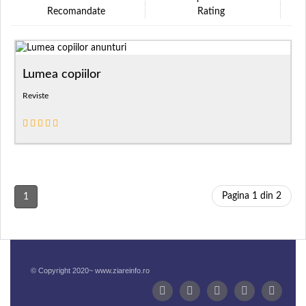
Recomandate
Rating
Lumea copiilor
Reviste
Pagina 1 din 2
1
© Copyright 2020~ www.ziareinfo.ro