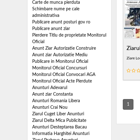
Carte de munca pierduta
Schimbare nume pe cale
administrativa
Publicare anunt posturi gov ro
Publicare anunt ziar
Pierdere Titlu de proprietate Monitorul
Oficial
Ziaru
Anunt Ziar Autorizatie Construire
Anunt ziar Autorizatie Mediu
Ziare Lo
Publicare in Monitorul Oficial
Monitorul Oficial Concursuri
Monitorul Oficial Convocari AGA
Monitorul Oficial Acte Pierdute
Anunturi Adevarul
Anunt ziar Constanta
Anunturi Romania Libera
1
Anunturi Crai Nou
Ziarul Cuget Liber Anunturi
Ziarul Delta Mica Publicitate
Anunturi Desteptarea Bacau
Informatia Harghitei Anunturi