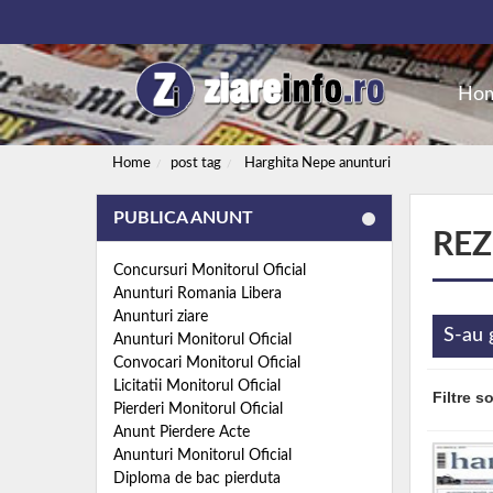
Ho
Home
post tag
Harghita Nepe anunturi
PUBLICA ANUNT
REZ
Concursuri Monitorul Oficial
Anunturi Romania Libera
Anunturi ziare
S-au 
Anunturi Monitorul Oficial
Convocari Monitorul Oficial
Licitatii Monitorul Oficial
Filtre s
Pierderi Monitorul Oficial
Anunt Pierdere Acte
Anunturi Monitorul Oficial
Diploma de bac pierduta