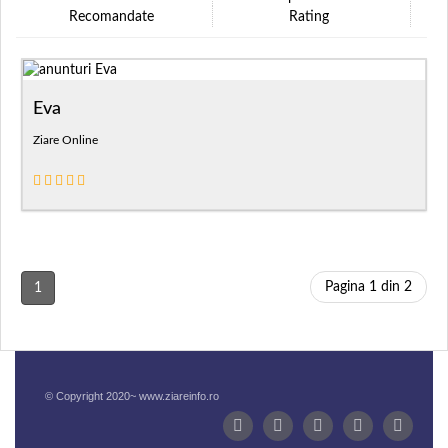
Recomandate
Rating
Eva
Ziare Online
Pagina 1 din 2
1
© Copyright 2020~ www.ziareinfo.ro