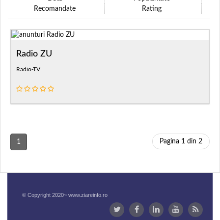
Recomandate
Rating
Radio ZU
Radio-TV
Pagina 1 din 2
1
© Copyright 2020~ www.ziareinfo.ro