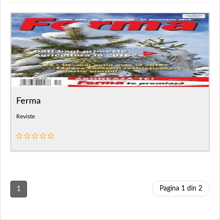
Ferma
Reviste
Pagina 1 din 2
1