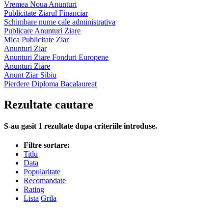
Vremea Noua Anunturi
Publicitate Ziarul Financiar
Schimbare nume cale administrativa
Publicare Anunturi Ziare
Mica Publicitate Ziar
Anunturi Ziar
Anunturi Ziare Fonduri Europene
Anunturi Ziare
Anunt Ziar Sibiu
Pierdere Diploma Bacalaureat
Rezultate cautare
S-au gasit
1
rezultate dupa criteriile introduse.
Filtre sortare:
Titlu
Data
Popularitate
Recomandate
Rating
Lista
Grila