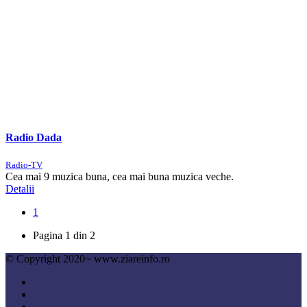
Radio Dada
Radio-TV
Cea mai 9 muzica buna, cea mai buna muzica veche.
Detalii
1
Pagina 1 din 2
© Copyright 2020~ www.ziareinfo.ro