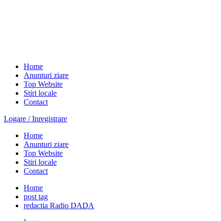
Home
Anunturi ziare
Top Website
Stiri locale
Contact
Logare / Inregistrare
Home
Anunturi ziare
Top Website
Stiri locale
Contact
Home
post tag
redactia Radio DADA