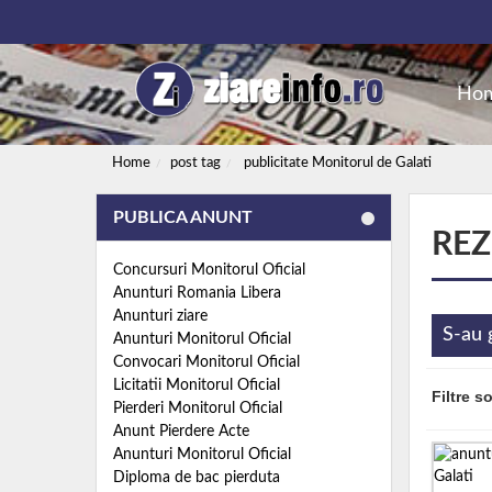
Ho
Home
post tag
publicitate Monitorul de Galati
PUBLICA ANUNT
REZ
Concursuri Monitorul Oficial
Anunturi Romania Libera
Anunturi ziare
S-au 
Anunturi Monitorul Oficial
Convocari Monitorul Oficial
Licitatii Monitorul Oficial
Filtre s
Pierderi Monitorul Oficial
Anunt Pierdere Acte
Anunturi Monitorul Oficial
Diploma de bac pierduta