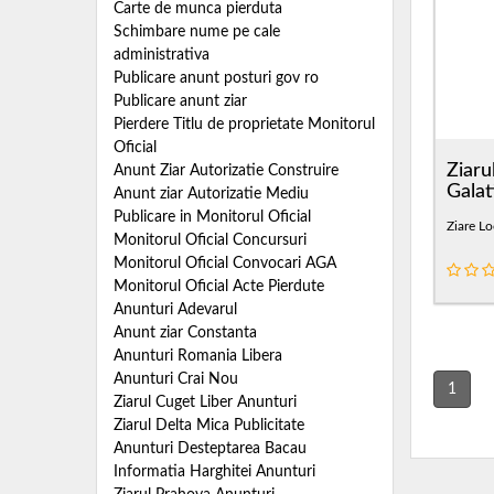
Carte de munca pierduta
Schimbare nume pe cale
administrativa
Publicare anunt posturi gov ro
Publicare anunt ziar
Pierdere Titlu de proprietate Monitorul
Oficial
Ziaru
Anunt Ziar Autorizatie Construire
Galat
Anunt ziar Autorizatie Mediu
Publicare in Monitorul Oficial
Ziare Lo
Monitorul Oficial Concursuri
Monitorul Oficial Convocari AGA
Monitorul Oficial Acte Pierdute
Anunturi Adevarul
Anunt ziar Constanta
Anunturi Romania Libera
Anunturi Crai Nou
1
Ziarul Cuget Liber Anunturi
Ziarul Delta Mica Publicitate
Anunturi Desteptarea Bacau
Informatia Harghitei Anunturi