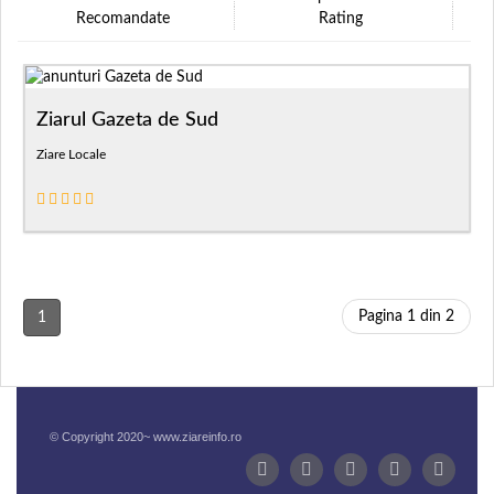
Recomandate
Rating
Ziarul Gazeta de Sud
Ziare Locale
Pagina 1 din 2
1
© Copyright 2020~ www.ziareinfo.ro