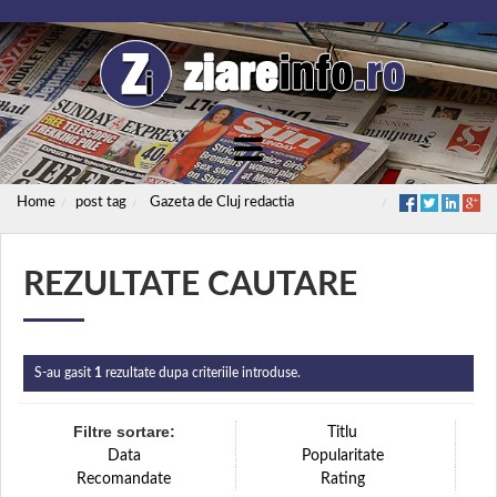
Home
post tag
Gazeta de Cluj redactia
REZULTATE CAUTARE
S-au gasit
1
rezultate dupa criteriile introduse.
Filtre sortare:
Titlu
Data
Popularitate
Recomandate
Rating